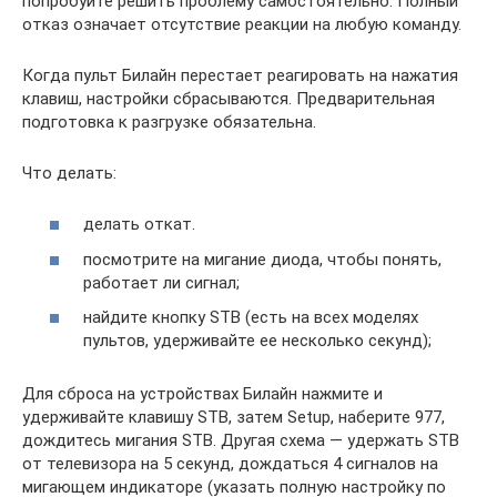
попробуйте решить проблему самостоятельно. Полный
отказ означает отсутствие реакции на любую команду.
Когда пульт Билайн перестает реагировать на нажатия
клавиш, настройки сбрасываются. Предварительная
подготовка к разгрузке обязательна.
Что делать:
делать откат.
посмотрите на мигание диода, чтобы понять,
работает ли сигнал;
найдите кнопку STB (есть на всех моделях
пультов, удерживайте ее несколько секунд);
Для сброса на устройствах Билайн нажмите и
удерживайте клавишу STB, затем Setup, наберите 977,
дождитесь мигания STB. Другая схема — удержать STB
от телевизора на 5 секунд, дождаться 4 сигналов на
мигающем индикаторе (указать полную настройку по