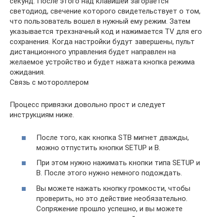
секунд. После этого над клавишей загорается
светодиод, свечение которого свидетельствует о том,
что пользователь вошел в нужный ему режим. Затем
указывается трехзначный код и нажимается TV для его
сохранения. Когда настройки будут завершены, пульт
дистанционного управления будет направлен на
желаемое устройство и будет нажата кнопка режима
ожидания.
Связь с мотороллером
Процесс привязки довольно прост и следует
инструкциям ниже.
После того, как кнопка STB мигнет дважды,
можно отпустить кнопки SETUP и B.
При этом нужно нажимать кнопки типа SETUP и
B. После этого нужно немного подождать.
Вы можете нажать кнопку громкости, чтобы
проверить, но это действие необязательно.
Сопряжение прошло успешно, и вы можете