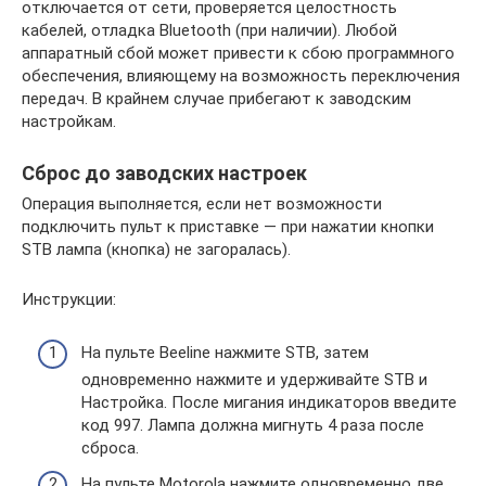
отключается от сети, проверяется целостность
кабелей, отладка Bluetooth (при наличии). Любой
аппаратный сбой может привести к сбою программного
обеспечения, влияющему на возможность переключения
передач. В крайнем случае прибегают к заводским
настройкам.
Сброс до заводских настроек
Операция выполняется, если нет возможности
подключить пульт к приставке — при нажатии кнопки
STB лампа (кнопка) не загоралась).
Инструкции:
На пульте Beeline нажмите STB, затем
одновременно нажмите и удерживайте STB и
Настройка. После мигания индикаторов введите
код 997. Лампа должна мигнуть 4 раза после
сброса.
На пульте Motorola нажмите одновременно две