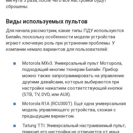
мигнуть 3 раза, после чего все настройки будут
сброшены.
Виды используемых пультов
Для начала рассмотрим, какие типы ПДУ используются
Билайн, поскольку особенности модели устройства
играют ключевую роль при устранении проблемы. У
компании немало вариантов для пользователей:
Motorola MXv3. Универсальный пульт Моторола,
подходящий многим тюнерам Билайн. Прибор
можно также запрограммировать на управление
другими девайсами, которые выбираются при
настройке нажатием соответствующей кнопки
(STB, TV, DVD, или AUX).
Motorola R1A (RCU300T). Ещё одна универсальная
модель управляющего устройства, схожая с
предыдущим вариантом.
Tatung TTI. Универсальный настраиваемый пульт,
принцип его настройки не отличается от иных