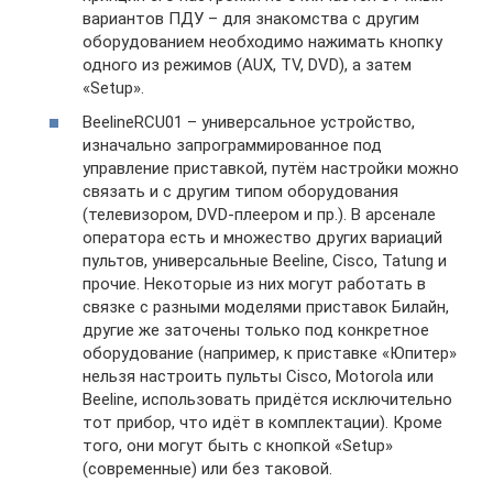
вариантов ПДУ – для знакомства с другим
оборудованием необходимо нажимать кнопку
одного из режимов (AUX, TV, DVD), а затем
«Setup».
BeelineRCU01 – универсальное устройство,
изначально запрограммированное под
управление приставкой, путём настройки можно
связать и с другим типом оборудования
(телевизором, DVD-плеером и пр.). В арсенале
оператора есть и множество других вариаций
пультов, универсальные Beeline, Cisco, Tatung и
прочие. Некоторые из них могут работать в
связке с разными моделями приставок Билайн,
другие же заточены только под конкретное
оборудование (например, к приставке «Юпитер»
нельзя настроить пульты Cisco, Motorola или
Beeline, использовать придётся исключительно
тот прибор, что идёт в комплектации). Кроме
того, они могут быть с кнопкой «Setup»
(современные) или без таковой.