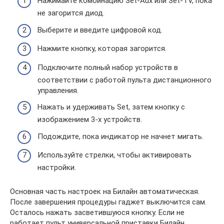
Нажимайте комбинацию Set-Aux или Set-TV, пока
не загорится диод.
Выберите и введите цифровой код.
Нажмите кнопку, которая загорится.
Подключите полный набор устройств в
соответствии с работой пульта дистанционного
управления.
Нажать и удерживать Set, затем кнопку с
изображением 3-х устройств.
Подождите, пока индикатор не начнет мигать.
Используйте стрелки, чтобы активировать
настройки.
Основная часть настроек на Билайн автоматическая.
После завершения процедуры гаджет выключится сам.
Осталось нажать засветившуюся кнопку. Если не
работает пульт универсальной приставки Билайн,