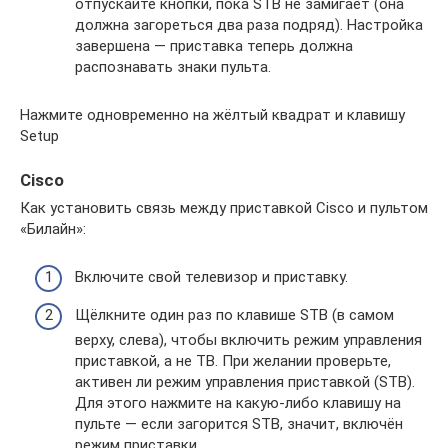
отпускайте кнопки, пока STB не замигает (она
должна загореться два раза подряд). Настройка
завершена — приставка теперь должна
распознавать знаки пульта.
Нажмите одновременно на жёлтый квадрат и клавишу
Setup
Cisco
Как установить связь между приставкой Cisco и пультом
«Билайн»:
Включите свой телевизор и приставку.
Щёлкните один раз по клавише STB (в самом
верху, слева), чтобы включить режим управления
приставкой, а не ТВ. При желании проверьте,
активен ли режим управления приставкой (STB).
Для этого нажмите на какую-либо клавишу на
пульте — если загорится STB, значит, включён
режим приставки.