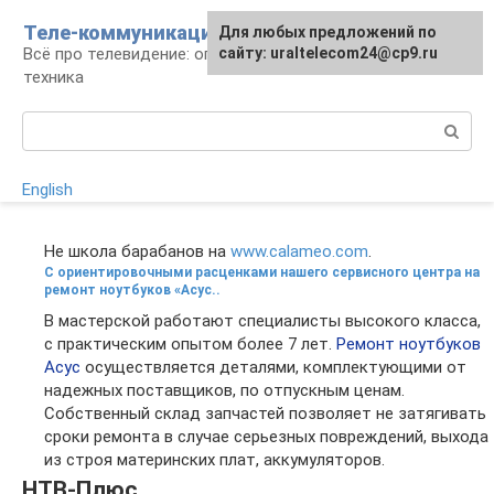
Перейти
Теле-коммуникации
Для любых предложений по
к
Всё про телевидение: операторы, технологии,
сайту: uraltelecom24@cp9.ru
контенту
техника
Поиск:
English
Не школа барабанов на
www.calameo.com
.
С ориентировочными расценками нашего сервисного центра на
ремонт ноутбуков «Асус..
В мастерской работают специалисты высокого класса,
с практическим опытом более 7 лет.
Ремонт ноутбуков
Асус
осуществляется деталями, комплектующими от
надежных поставщиков, по отпускным ценам.
Собственный склад запчастей позволяет не затягивать
сроки ремонта в случае серьезных повреждений, выхода
из строя материнских плат, аккумуляторов.
НТВ-Плюс