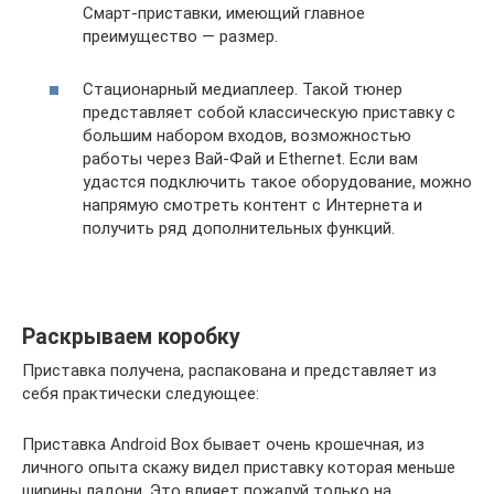
Смарт-приставки, имеющий главное
преимущество — размер.
Стационарный медиаплеер. Такой тюнер
представляет собой классическую приставку с
большим набором входов, возможностью
работы через Вай-Фай и Ethernet. Если вам
удастся подключить такое оборудование, можно
напрямую смотреть контент с Интернета и
получить ряд дополнительных функций.
Раскрываем коробку
Приставка получена, распакована и представляет из
себя практически следующее:
Приставка Android Box бывает очень крошечная, из
личного опыта скажу видел приставку которая меньше
ширины ладони. Это влияет пожалуй только на