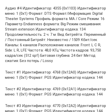
Аудио #4 Идентификатор: 4355 (0x1103) Идентификатор
меню: 1 (0x1) Формат: DTS Формат/Информация: Digital
Theater Systems Профиль формата: MA / Core Режим: 16
Параметр Endianness формата: Big Режим смешивания:
Stream extension Идентификатор кодека: 134
Продолжительность: 2 ч. 7 м. Вид битрейта: Переменный
/ Постоянный Битрейт: Неизвестно / 1509 Кбит/сек
Каналы: 6 каналов Расположение каналов: Front: L C R,
Side: L R, LFE Частота: 48,0 КГц Частота кадров: 93,750
кадра/сек (512 spf) Битовая глубина: 24 бит Метод
сжатия: Без потерь / Lossy
Текст #1 Идентификатор: 4768 (0x12A0) Идентификатор
меню: 1 (0x1) Формат: PGS Идентификатор кодека: 144
Текст #2 Идентификатор: 4769 (0x12A1) Идентификатор
меню: 1 (0x1) Формат: PGS Идентификатор кодека: 144
Текст #3 Идентификатор: 4770 (0x12A2) Идентификатор
меню: 1 (0x1) Формат: PGS Идентификатор кодека: 144