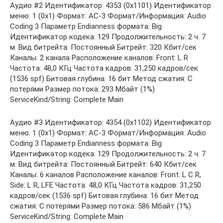
Аудио #2 Идентификатор: 4353 (0x1101) Идентификатор
меню: 1 (0x1) Формат: AC-3 Формат/Информация: Audio
Coding 3 Параметр Endianness формата: Big
Идентификатор кодека: 129 Продолжительность: 2 ч. 7
м. Вид битрейта: Постоянный Битрейт: 320 Кбит/сек
Каналы: 2 канала Расположение каналов: Front: L R
Частота: 48,0 КГц Частота кадров: 31,250 кадров/сек
(1536 spf) Битовая глубина: 16 бит Метод сжатия: С
потерями Размер потока: 293 Мбайт (1%)
ServiceKind/String: Complete Main
Аудио #3 Идентификатор: 4354 (0x1102) Идентификатор
меню: 1 (0x1) Формат: AC-3 Формат/Информация: Audio
Coding 3 Параметр Endianness формата: Big
Идентификатор кодека: 129 Продолжительность: 2 ч. 7
м. Вид битрейта: Постоянный Битрейт: 640 Кбит/сек
Каналы: 6 каналов Расположение каналов: Front: L C R,
Side: L R, LFE Частота: 48,0 КГц Частота кадров: 31,250
кадров/сек (1536 spf) Битовая глубина: 16 бит Метод
сжатия: С потерями Размер потока: 586 Мбайт (1%)
ServiceKind/String: Complete Main