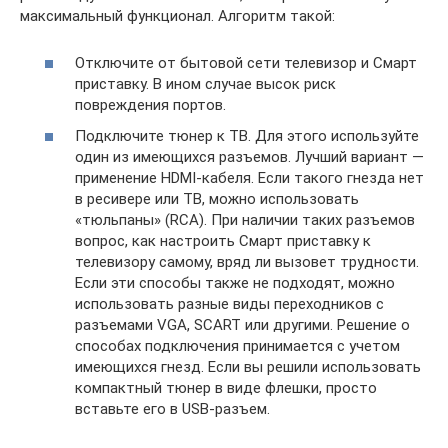
максимальный функционал. Алгоритм такой:
Отключите от бытовой сети телевизор и Смарт
приставку. В ином случае высок риск
повреждения портов.
Подключите тюнер к ТВ. Для этого используйте
один из имеющихся разъемов. Лучший вариант —
применение HDMI-кабеля. Если такого гнезда нет
в ресивере или ТВ, можно использовать
«тюльпаны» (RCA). При наличии таких разъемов
вопрос, как настроить Смарт приставку к
телевизору самому, вряд ли вызовет трудности.
Если эти способы также не подходят, можно
использовать разные виды переходников с
разъемами VGA, SCART или другими. Решение о
способах подключения принимается с учетом
имеющихся гнезд. Если вы решили использовать
компактный тюнер в виде флешки, просто
вставьте его в USB-разъем.