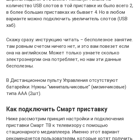
количество USB слотов в той приставке их было всего 2,
в более больших приставках их бывает 4. Но в любом
варианте можно подключить увеличитель слотов (USB
хаб).
Скажу сразу: инструкцию читать – бесполезное занятие.
там ровным счетом ничего нет, и это вам повезет если
она на английском. Может только узнаете сколько
электроэнергии она потребляет, но нам эти данные
бесполезны.
В Дистанционном пульту Управления отсутствуют
батарейки. Нужны “минипальчиковые” (мизинчиковые)
типа ААА (2шт).
Как подключить Смарт приставку
Ниже рассмотрим принцип настройки и подключения
приставки Смарт ТВ к телевизору с помощью
стационарного медиаплеера. Именно этот вариант
рекомендуется пользователям, которые хотят получить