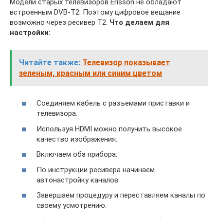
Модели старых телевизоров Еrisson не обладают
встроенным DVB-T2. Поэтому цифровое вещание
возможно через ресивер Т2.
Что делаем для
настройки:
Читайте также:
Телевизор показывает
зеленым, красным или синим цветом
Соединяем кабель с разъемами приставки и
телевизора.
Используя HDMI можно получить высокое
качество изображения.
Включаем оба прибора.
По инструкции ресивера начинаем
автонастройку каналов.
Завершаем процедуру и переставляем каналы по
своему усмотрению.