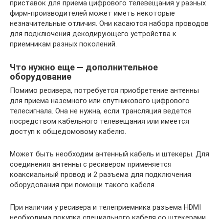
приставок для приема цифрового телевещания у разных
фирм-производителей может иметь некоторые
незначительные отличия. Они касаются набора проводов
для подключения декодирующего устройства к
приемникам разных поколений.
Что нужно еще — дополнительное
оборудование
Помимо ресивера, потребуется приобретение антенны
для приема наземного или спутникового цифрового
телесигнала. Она не нужна, если трансляция ведется
посредством кабельного телевещания или имеется
доступ к общедомовому кабелю.
Может быть необходим антенный кабель и штекеры. Для
соединения антенны с ресивером применяется
коаксиальный провод и 2 разъема для подключения
оборудования при помощи такого кабеля.
При наличии у ресивера и телеприемника разъема HDMI
необходима покупка специального кабеля со штекерами.