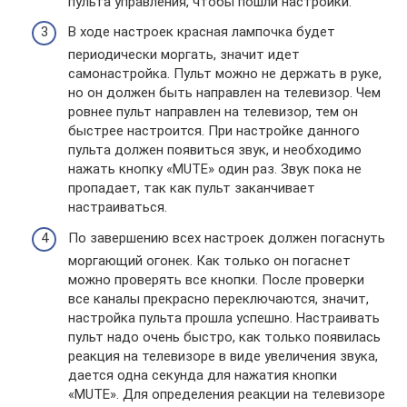
пульта управления, чтобы пошли настройки.
В ходе настроек красная лампочка будет
периодически моргать, значит идет
самонастройка. Пульт можно не держать в руке,
но он должен быть направлен на телевизор. Чем
ровнее пульт направлен на телевизор, тем он
быстрее настроится. При настройке данного
пульта должен появиться звук, и необходимо
нажать кнопку «MUTE» один раз. Звук пока не
пропадает, так как пульт заканчивает
настраиваться.
По завершению всех настроек должен погаснуть
моргающий огонек. Как только он погаснет
можно проверять все кнопки. После проверки
все каналы прекрасно переключаются, значит,
настройка пульта прошла успешно. Настраивать
пульт надо очень быстро, как только появилась
реакция на телевизоре в виде увеличения звука,
дается одна секунда для нажатия кнопки
«MUTE». Для определения реакции на телевизоре