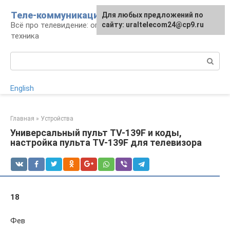
Перейти
Теле-коммуникации
Для любых предложений по
к
Всё про телевидение: операторы, технологии,
сайту: uraltelecom24@cp9.ru
контенту
техника
Поиск:
English
Главная
»
Устройства
Универсальный пульт TV-139F и коды,
настройка пульта TV-139F для телевизора
18
Фев