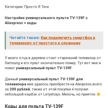
Категория: Просто Я Теги:
Настройка универсального пульта TV-139F с
Aliexpress + коды
Читайте также:
Как подключить смартфон к
телевизору: от простого к сложному
У моего отца в деревне стоит старенький телевизор от
Samsung и его пульт окончательно помер. Тут вот мне и
помог
универсальный пульт TV-139F
.
Данный
универсальный пульт TV-139F для
телевизора
мне удалось приобрести на Aliexpress всего
за
200 рублей
, также от этой покупки я получил
небольшой кэшбэк от Letyshops. Мелочь, но приятно
Коды для пульта TV-139F