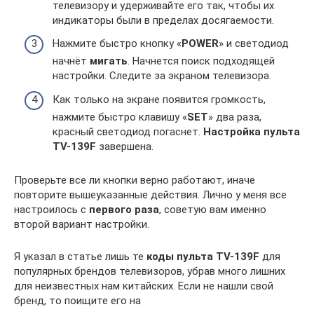
телевизору и удерживайте его так, чтобы их
индикаторы были в пределах досягаемости.
Нажмите быстро кнопку «
POWER
» и светодиод
начнёт
мигать
. Начнется поиск подходящей
настройки. Следите за экраном телевизора.
Как только на экране появится громкость,
нажмите быстро клавишу «
SET
» два раза,
красный светодиод погаснет.
Настройка пульта
TV-139F
завершена.
Проверьте все ли кнопки верно работают, иначе
повторите вышеуказанные действия. Лично у меня все
настроилось с
первого раза
, советую вам именно
второй вариант настройки.
Я указал в статье лишь те
коды пульта TV-139F
для
популярных брендов телевизоров, убрав много лишних
для неизвестных нам китайских. Если не нашли свой
бренд, то поищите его на