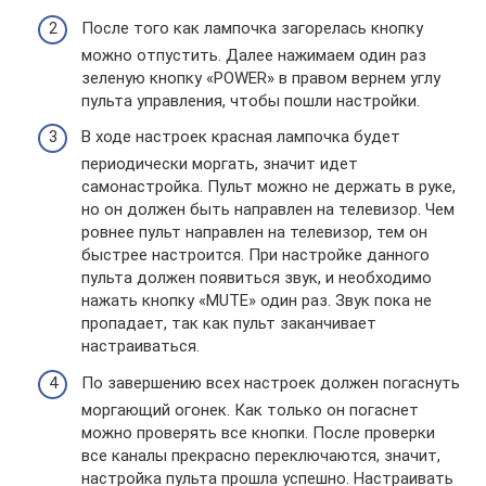
После того как лампочка загорелась кнопку
можно отпустить. Далее нажимаем один раз
зеленую кнопку «POWER» в правом вернем углу
пульта управления, чтобы пошли настройки.
В ходе настроек красная лампочка будет
периодически моргать, значит идет
самонастройка. Пульт можно не держать в руке,
но он должен быть направлен на телевизор. Чем
ровнее пульт направлен на телевизор, тем он
быстрее настроится. При настройке данного
пульта должен появиться звук, и необходимо
нажать кнопку «MUTE» один раз. Звук пока не
пропадает, так как пульт заканчивает
настраиваться.
По завершению всех настроек должен погаснуть
моргающий огонек. Как только он погаснет
можно проверять все кнопки. После проверки
все каналы прекрасно переключаются, значит,
настройка пульта прошла успешно. Настраивать