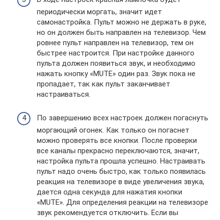
периодически моргать, значит идет
самонастройка. Пульт можно не держать в руке,
но он должен быть направлен на телевизор. Чем
ровнее пульт направлен на телевизор, тем он
быстрее настроится. При настройке данного
пульта должен появиться звук, и необходимо
нажать кнопку «MUTE» один раз. Звук пока не
пропадает, так как пульт заканчивает
настраиваться.
По завершению всех настроек должен погаснуть
моргающий огонек. Как только он погаснет
можно проверять все кнопки. После проверки
все каналы прекрасно переключаются, значит,
настройка пульта прошла успешно. Настраивать
пульт надо очень быстро, как только появилась
реакция на телевизоре в виде увеличения звука,
дается одна секунда для нажатия кнопки
«MUTE». Для определения реакции на телевизоре
звук рекомендуется отключить. Если вы