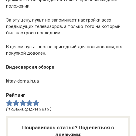
положении.
За эту цену, пульт не запоминает настройки всех
предыдущих телевизоров, а только того на который
был настроен последним.
В целом пульт вполне пригодный для пользования, и я
покупкой доволен.
Видеоверсия обзора:
kitay-doma.in.ua
Рейтинг
(
1
оценка, среднее
5
из
5
)
Понравилась статья? Поделиться с
друзьями: