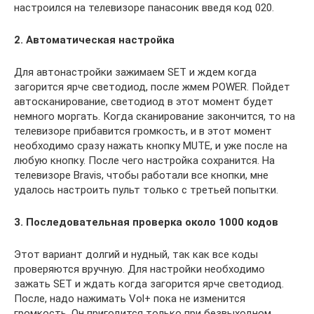
настроился на телевизоре панасоник введя код 020.
2. Автоматическая настройка
Для автонастройки зажимаем SET и ждем когда
загорится ярче светодиод, после жмем POWER. Пойдет
автосканирование, светодиод в этот момент будет
немного моргать. Когда сканирование закончится, то на
телевизоре прибавится громкость, и в этот момент
необходимо сразу нажать кнопку MUTE, и уже после на
любую кнопку. После чего настройка сохранится. На
телевизоре Bravis, чтобы работали все кнопки, мне
удалось настроить пульт только с третьей попытки.
3. Последовательная проверка около 1000 кодов
Этот вариант долгий и нудный, так как все коды
проверяются вручную. Для настройки необходимо
зажать SET и ждать когда загорится ярче светодиод.
После, надо нажимать Vol+ пока не изменится
громкость. Он пригодится только при безвыходном