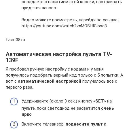
опоздаете с нажатием этой кнопки, настраивать
придется заново.
Видео можете посмотреть, перейдя по ссылке:
https://youtube.com/watch?v=MOSHICibsd8
tvsat38.ru
Автоматическая настройка пульта TV-
139F
Я пробовал ручную настройку с кодами и у меня
получилось подобрать верный код только с 5 попытки. А
вот с
автоматической настройкой
получилось все с
первого раза.
Удерживайте (около 3 сек.) кнопку «
SET
» на
пульте, пока светодиод не засветится
очень
ярко
.
Включите телевизор,
поднесите пульт
к