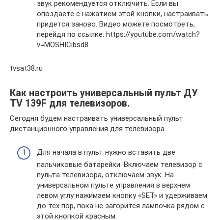
звук рекомендуется отключить. Если вы
опоздаете с нажатием этой кнопки, настраивать
придется заново. Видео можете посмотреть,
перейдя по ссылке: https://youtube.com/watch?
v=MOSHICibsd8
tvsat38.ru
Как настроить универсальный пульт ДУ
TV 139F для телевизоров.
Сегодня будем настраивать универсальный пульт
дистанционного управления для телевизора.
Для начала в пульт нужно вставить две
пальчиковые батарейки. Включаем телевизор с
пульта телевизора, отключаем звук. На
универсальном пульте управления в верхнем
левом углу нажимаем кнопку «SET» и удерживаем
до тех пор, пока не загорится лампочка рядом с
этой кнопкой красным.