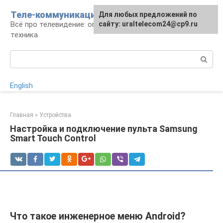
Перейти
Теле-коммуникации
Для любых предложений по
к
Всё про телевидение: операторы, технологии,
сайту: uraltelecom24@cp9.ru
контенту
техника
Поиск:
English
Главная
»
Устройства
Настройка и подключение пульта Samsung
Smart Touch Control
Что такое инженерное меню Android?