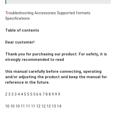
Troubleshooting Accessories Supported formats
Specifications
Table of contents
Dear customer!
Thank you for purchasing our product. For safety, it is
strongly recommended to read
this manual carefully before connecting, operating
and/or adjusting the product and keep the manual for
reference in the future.
2 3 3 3 4 4 5 5 5 5 6 6 7 8 8 9 9 9
10 10 10 11 11 11 12 12 12 13 14