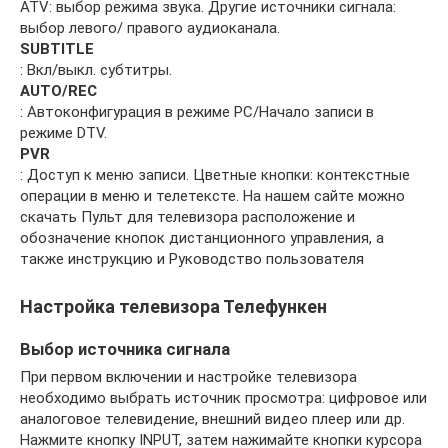
ATV: выбор режима звука. Другие источники сигнала:
выбор левого/ правого аудиоканала.
SUBTITLE
: Вкл/выкл. субтитры.
AUTO/REC
: Автоконфигурация в режиме PC/Начало записи в
режиме DTV.
PVR
: Доступ к меню записи. Цветные кнопки: контекстные
операции в меню и телетексте. На нашем сайте можно
скачать Пульт для телевизора расположение и
обозначение кнопок дистанционного управления, а
также инструкцию и Руководство пользователя
Настройка телевизора Телефункен
Выбор источника сигнала
При первом включении и настройке телевизора
необходимо выбрать источник просмотра: цифровое или
аналоговое телевидение, внешний видео плеер или др.
Нажмите кнопку INPUT, затем нажимайте кнопки курсора