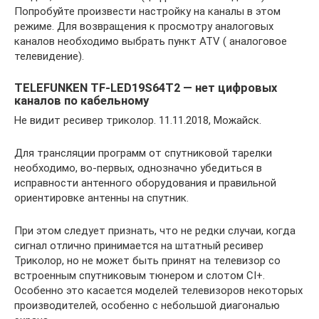
Попробуйте произвести настройку на каналы в этом
режиме. Для возвращения к просмотру аналоговых
каналов необходимо выбрать пункт ATV ( аналоговое
телевидение).
TELEFUNKEN TF-LED19S64T2 — нет цифровых
каналов по кабельному
Не видит ресивер триколор. 11.11.2018, Можайск.
Для трансляции программ от спутниковой тарелки
необходимо, во-первых, однозначно убедиться в
исправности антенного оборудования и правильной
ориентировке антенны на спутник.
При этом следует признать, что не редки случаи, когда
сигнал отлично принимается на штатный ресивер
Триколор, но не может быть принят на телевизор со
встроенным спутниковым тюнером и слотом CI+.
Особенно это касается моделей телевизоров некоторых
производителей, особенно с небольшой диагональю