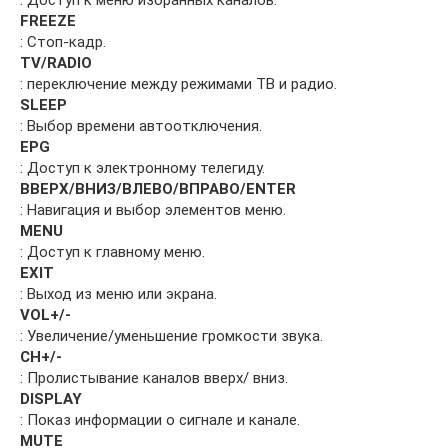
: Доступ к меню избранных каналов.
FREEZE
: Стоп-кадр.
TV/RADIO
: переключение между режимами ТВ и радио.
SLEEP
: Выбор времени автоотключения.
EPG
: Доступ к электронному телегиду.
ВВЕРХ/ВНИЗ/ВЛЕВО/ВПРАВО/ENTER
: Навигация и выбор элементов меню.
MENU
: Доступ к главному меню.
EXIT
: Выход из меню или экрана.
VOL+/-
: Увеличение/уменьшение громкости звука.
CH+/-
: Пролистывание каналов вверх/ вниз.
DISPLAY
: Показ информации о сигнале и канале.
MUTE