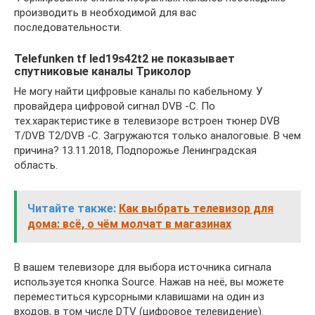
производить в необходимой для вас
последовательности.
Telefunken tf led19s42t2 не показывает
спутниковые каналы Триколор
Не могу найти цифровые каналы по кабельному. У
провайдера цифровой сигнал DVB -С. По
тех.характеристике в телевизоре встроен тюнер DVB
T/DVB T2/DVB -C. Загружаются только аналоговые. В чем
причина? 13.11.2018, Подпорожье Ленинградская
область.
Читайте также:
Как выбрать телевизор для
дома: всё, о чём молчат в магазинах
В вашем телевизоре для выбора источника сигнала
используется кнопка Source. Нажав на неё, вы можете
переместиться курсорными клавишами на один из
входов, в том числе DTV (цифровое телевидение).