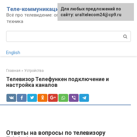
Перейти
Теле-коммуникации
Для любых предложений по
к
Всё про телевидение: операторы, технологии,
сайту: uraltelecom24@cp9.ru
контенту
техника
Поиск:
English
Главная
»
Устройства
Телевизор Телефункен подключение и
настройка каналов
Ответы на вопросы по телевизору