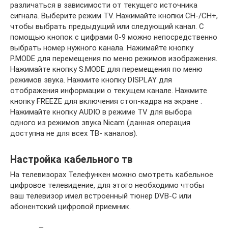
различаться в зависимости от текущего источника
сигнала. Выберите режим TV. Нажимайте кнопки CH-/CH+,
чтобы выбрать предыдущий или следующий канал. С
помощью кнопок с цифрами 0-9 можно непосредственно
выбрать номер нужного канала. Нажимайте кнопку
P.MODE для перемещения по меню режимов изображения.
Нажимайте кнопку S.MODE для перемещения по меню
режимов звука. Нажмите кнопку DISPLAY для
отображения информации о текущем канале. Нажмите
кнопку FREEZE для включения стоп-кадра на экране .
Нажимайте кнопку AUDIO в режиме TV для выбора
одного из режимов звука Nicam (данная операция
доступна не для всех ТВ- каналов).
Настройка кабельного тв
На телевизорах Телефункен можно смотреть кабельное
цифровое телевидение, для этого необходимо чтобы
ваш телевизор имел встроенный тюнер DVB-C или
абонентский цифровой приемник.