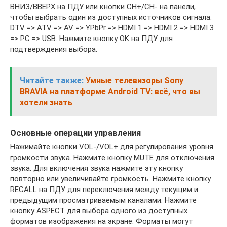
ВНИЗ/ВВЕРХ на ПДУ или кнопки CH+/CH- на панели,
чтобы выбрать один из доступных источников сигнала:
DTV => ATV => AV => YPbPr => HDMI 1 => HDMI 2 => HDMI 3
=> PC => USB. Нажмите кнопку OK на ПДУ для
подтверждения выбора.
Читайте также:
Умные телевизоры Sony
BRAVIA на платформе Android TV: всё, что вы
хотели знать
Основные операции управления
Нажимайте кнопки VOL-/VOL+ для регулирования уровня
громкости звука. Нажмите кнопку MUTE для отключения
звука. Для включения звука нажмите эту кнопку
повторно или увеличивайте громкость. Нажмите кнопку
RECALL на ПДУ для переключения между текущим и
предыдущим просматриваемым каналами. Нажмите
кнопку ASPECT для выбора одного из доступных
форматов изображения на экране. Форматы могут