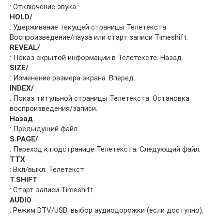
: Отключение звука.
HOLD/
: Удерживание текущей страницы Телетекста.
Воспроизведение/пауза или старт записи Timeshift.
REVEAL/
: Показ скрытой информации в Телетексте. Назад.
SIZE/
: Изменение размера экрана. Вперед.
INDEX/
: Показ титульной страницы Телетекста. Остановка
воспроизведения/записи.
Назад
: Предыдущий файл.
S.PAGE/
: Переход к подстранице Телетекста. Следующий файл.
TTX
: Вкл/выкл. Телетекст.
T.SHIFT
: Старт записи Timeshift.
AUDIO
: Режим DTV/USB: выбор аудиодорожки (если доступно).