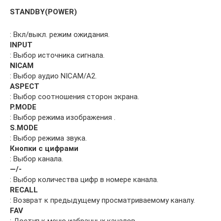
STANDBY(POWER)
: Вкл/выкл. режим ожидания.
INPUT
: Выбор источника сигнала.
NICAM
: Выбор аудио NICAM/A2.
ASPECT
: Выбор соотношения сторон экрана.
P.MODE
: Выбор режима изображения .
S.MODE
: Выбор режима звука.
Кнопки с цифрами
: Выбор канала.
—/-
: Выбор количества цифр в номере канала.
RECALL
: Возврат к предыдущему просматриваемому каналу.
FAV