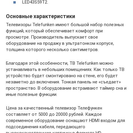
LED43S59T2.
Основные характеристики
Телевизоры Telefunken имеют большой набор полезных
функций, который обеспечивает комфорт при
просмотре. Производитель выпускает свое
оборудование на продажу в ультратонком корпусе,
толщина которого несколько сантиметров.
Благодаря этой особенности, ТВ Telefunken можно
устанавливать в небольших помещениях. Как только ТВ
устройство будет смонтировано на стене, его будет
незаметно до включения. Тонкая панель не «съедает»
пространство. В оборудование встраивают таймер сна и
иные полезные функции.
Цена за качественный телевизор Телефункен
составляет от 5000 до 20000 рублей. Каждое
современное оборудование оснащают HDMI входом для
подсоединения кабеля, передающего
высококачественную картинку в формате HD.