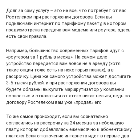
Долг за саму услугу – это не все, что потребует от вас
Ростелеком при расторжении договора. Если вы
подключали интернет по тарифному пакету, в котором
предусмотрена передача вам модема или роутера, здесь
есть свои правила.
Например, большинство современных тарифов идут с
«роутером за 1 рубль в месяц». На самом деле
устройство передается вам вовсе не в аренду (хотя
такие опции тоже есть на некоторых планах), а в
рассрочку. Цена же самого устройства может достигать
3-5 тысяч рублей, и при расторжении договора вы
будете обязаны выкупить маршрутизатор у компании
полностью и отказаться от этого никак нельзя, ведь по
договору Ростелеком вам уже «продал» его.
То же самое происходит, если вы сознательно
согласились на рассрочку на 24 месяца за небольшую
плату, которая добавлялась ежемесячно к абонентскому
платежу. Если отключение интернета идет в первые два