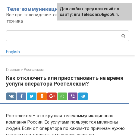
Перейти
Теле-коммуникации
Для любых предложений по
к
Всё про телевидение: операторы, технологии,
сайту: uraltelecom24@cp9.ru
контенту
техника
Поиск:
English
Главная
»
Ростелеком
Как отключить или приостановить на время
услуги оператора Ростелеком?
Ростелеком – это крупная телекоммуникационная
компания России. Ее услугами пользуются миллионы
людей. Если от оператора по каким-то причинам нужно
отказаться, сделать это вполне реально.