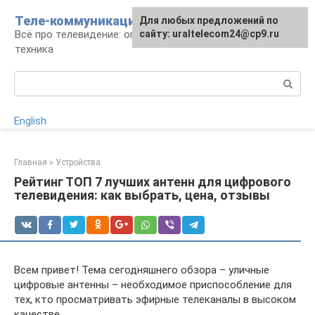
Перейти
Теле-коммуникации
Для любых предложений по
к
Всё про телевидение: операторы, технологии,
сайту: uraltelecom24@cp9.ru
контенту
техника
Поиск:
English
Главная
»
Устройства
Рейтинг ТОП 7 лучших антенн для цифрового
телевидения: как выбрать, цена, отзывы
Всем привет! Тема сегодняшнего обзора – уличные
цифровые антенны – необходимое приспособление для
тех, кто просматривать эфирные телеканалы в высоком
качестве.