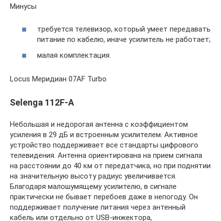
Минусы
требуется телевизор, который умеет передавать
питание по кабелю, иначе усилитель не работает;
малая комплектация.
Locus Меридиан 07AF Turbo
Selenga 112F-A
Небольшая и недорогая антенна с коэффициентом
усиления в 29 дБ и встроенным усилителем. Активное
устройство поддерживает все стандарты цифрового
телевидения. Антенна ориентирована на прием сигнала
на расстоянии до 40 км от передатчика, но при поднятии
на значительную высоту радиус увеличивается.
Благодаря малошумящему усилителю, в сигнале
практически не бывает перебоев даже в непогоду. Он
поддерживает получение питания через антенный
кабель или отдельно от USB-инжектора,