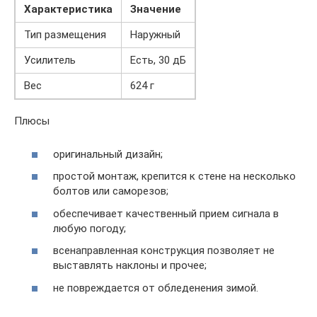
Характеристика
Значение
Тип размещения
Наружный
Усилитель
Есть, 30 дБ
Вес
624 г
Плюсы
оригинальный дизайн;
простой монтаж, крепится к стене на несколько
болтов или саморезов;
обеспечивает качественный прием сигнала в
любую погоду;
всенаправленная конструкция позволяет не
выставлять наклоны и прочее;
не повреждается от обледенения зимой.