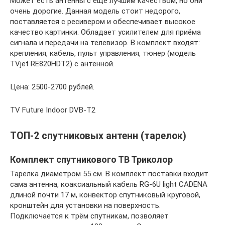
Может есть антенны с ещё лучшим качеством, но они
очень дорогие. Данная модель стоит недорого,
поставляется с ресивером и обеспечивает высокое
качество картинки. Обладает усилителем для приёма
сигнала и передачи на телевизор. В комплект входят:
крепления, кабель, пульт управления, тюнер (модель
TVjet RE820HDT2) с антенной.
Цена: 2500-2700 рублей.
TV Future Indoor DVB-T2
ТОП-2 спутниковых антенн (тарелок)
Комплект спутникового ТВ Триколор
Тарелка диаметром 55 см. В комплект поставки входит
сама антенна, коаксиальный кабель RG-6U light CADENA
длиной почти 17 м, конвектор спутниковый круговой,
кронштейн для установки на поверхность.
Подключается к трём спутникам, позволяет