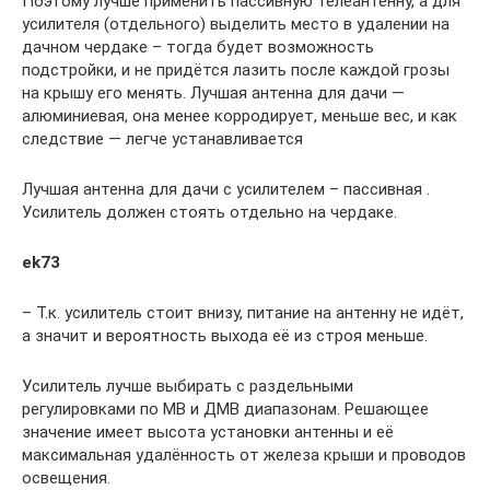
Поэтому лучше применить пассивную телеантенну, а для
усилителя (отдельного) выделить место в удалении на
дачном чердаке – тогда будет возможность
подстройки, и не придётся лазить после каждой грозы
на крышу его менять. Лучшая антенна для дачи —
алюминиевая, она менее корродирует, меньше вес, и как
следствие — легче устанавливается
Лучшая антенна для дачи с усилителем – пассивная .
Усилитель должен стоять отдельно на чердаке.
ek73
– Т.к. усилитель стоит внизу, питание на антенну не идёт,
а значит и вероятность выхода её из строя меньше.
Усилитель лучше выбирать с раздельными
регулировками по МВ и ДМВ диапазонам. Решающее
значение имеет высота установки антенны и её
максимальная удалённость от железа крыши и проводов
освещения.