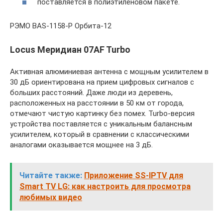
поставляется в полиэтиленовом пакете.
РЭМО BAS-1158-P Орбита-12
Locus Меридиан 07AF Turbo
Активная алюминиевая антенна с мощным усилителем в
30 дБ ориентирована на прием цифровых сигналов с
больших расстояний. Даже люди из деревень,
расположенных на расстоянии в 50 км от города,
отмечают чистую картинку без помех. Turbo-версия
устройства поставляется с уникальным балансным
усилителем, который в сравнении с классическими
аналогами оказывается мощнее на 3 дБ.
Читайте также:
Приложение SS-IPTV для
Smart TV LG: как настроить для просмотра
любимых видео