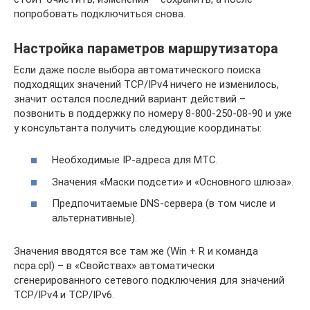
попробовать подключиться снова.
Настройка параметров маршрутизатора
Если даже после выбора автоматического поиска
подходящих значений TCP/IPv4 ничего не изменилось,
значит остался последний вариант действий –
позвонить в поддержку по номеру 8-800-250-08-90 и уже
у консультанта получить следующие координаты:
Необходимые IP-адреса для МТС.
Значения «Маски подсети» и «Основного шлюза».
Предпочитаемые DNS-сервера (в том числе и
альтернативные).
Значения вводятся все там же (Win + R и команда
ncpa.cpl) – в «Свойствах» автоматически
сгенерированного сетевого подключения для значений
TCP/IPv4 и TCP/IPv6.