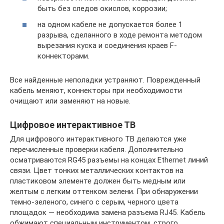
быть без следов окислов, коррозии;
на одном кабеле не допускается более 1
разрыва, сделанного в ходе ремонта методом
вырезания куска и соединения краев F-
коннекторами.
Все найденные неполадки устраняют. Поврежденный
кабель меняют, коннекторы при необходимости
очищают или заменяют на новые.
Цифровое интерактивное ТВ
Для цифрового интерактивного ТВ делаются уже
перечисленные проверки кабеля. Дополнительно
осматриваются RG45 разъемы на концах Ethernet линий
связи. Цвет тонких металлических контактов на
пластиковом элементе должен быть медным или
желтым с легким оттенком зелени. При обнаружении
темно-зеленого, синего с серым, черного цвета
площадок — необходима замена разъема RJ45. Кабель
обжимают специальным инструментом, строго