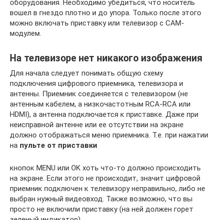
оборудования. Необходимо убедиться, что носитель
вошел в гнездо плотно и до упора. Только после этого
можно включать приставку или телевизор с САМ-
модулем.
На телевизоре нет никакого изображения
Для начала следует понимать общую схему
подключения цифрового приемника, телевизора и
антенны. Приемник соединяется с телевизором (не
антенным кабелем, а низкочастотным RCA-RCA или
HDMI), а антенна подключается к приставке. Даже при
неисправной антенне или ее отсутствии на экране
должно отображаться меню приемника. Т.е. при нажатии
на
пульте от приставки
кнопок MENU или OK хоть что-то должно происходить
на экране. Если этого не происходит, значит цифровой
приемник подключен к телевизору неправильно, либо не
выбран нужный видеовход. Также возможно, что вы
просто не включили приставку (на ней должен горет
зеленый индикатор).