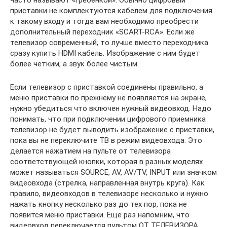
приставки не комплектуются кабелем для подключения
к такому входу и тогда вам необходимо преобрести
дополнительный переходник «SCART-RCA». Если же
телевизор современный, то лучше вместо переходника
сразу купить HDMI кабель. Изображение с ним будет
более четким, а звук более чистым.
Если телевизор с приставкой соединены правильно, а
меню приставки по прежнему не появляется на экране,
нужно убедиться что включен нужный видеовход. Надо
понимать, что при подключении цифрового приемника
телевизор не будет выводить изображение с приставки,
пока вы не переключите ТВ в режим видеовхода. Это
делается нажатием на пульте от телевизора
соответствующей кнопки, которая в разных моделях
может называться SOURCE, AV, AV/TV, INPUT или значком
видеовхода (стрелка, направленная внутрь круга). Как
правило, видеовходов в телевизоре несколько и нужно
нажать кнопку несколько раз до тех пор, пока не
появится меню приставки. Еще раз напомним, что
видеовход переключается пультом ОТ ТЕЛЕВИЗОРА.