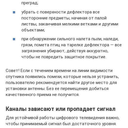
преград;
убрать с поверхности дефлектора все
посторонние предметы, начиная от палой
листвы, заканчивая мелкими ветками и другими
объектами;
при обнаружении сильного налета пыли, наледи,
грязи, помета птиц на тарелке дефлектора — все
загрязнения убирают, действуя аккуратно,
чтобы не повредить защитное покрытие.
Совет! Если с течением времени на линии видимости
спутника появились помехи, которые нельзя устранить,
пользователю рекомендуется найти другое место для
установки антенны. Без ее перемещения добиться
качественного приема не получится.
Каналы зависают или пропадает сигнал
Для устойчивой работы цифрового телевидения важно,
чтобы принимаемый сигнал был достаточного уровня.