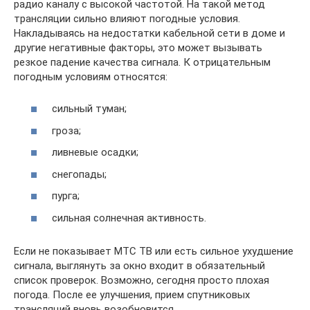
радио каналу с высокой частотой. На такой метод
трансляции сильно влияют погодные условия.
Накладываясь на недостатки кабельной сети в доме и
другие негативные факторы, это может вызывать
резкое падение качества сигнала. К отрицательным
погодным условиям относятся:
сильный туман;
гроза;
ливневые осадки;
снегопады;
пурга;
сильная солнечная активность.
Если не показывает МТС ТВ или есть сильное ухудшение
сигнала, выглянуть за окно входит в обязательный
список проверок. Возможно, сегодня просто плохая
погода. После ее улучшения, прием спутниковых
трансляций вновь возобновится.