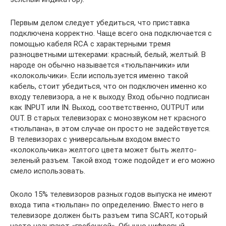
Первым делом следует убедиться, что приставка
подключена корректно. Чаще всего она подключается с
помощью кабеля RCA с характерными тремя
разноцветными штекерами: красный, белый, желтый. В
народе он обычно называется «тюльпанчики» или
«колокольчики». Если используется именно такой
кабель, стоит убедиться, что он подключен именно ко
входу телевизора, а не к выходу. Вход обычно подписан
как INPUT или IN. Выход, соответственно, OUTPUT или
OUT. В старых телевизорах с монозвуком нет красного
«тюльпана», в этом случае он просто не задействуется.
В телевизорах с универсальным входом вместо
«колокольчика» желтого цвета может быть желто-
зеленый разъем. Такой вход тоже подойдет и его можно
смело использовать.
Около 15% телевизоров разных годов выпуска не имеют
входа типа «тюльпан» по определению. Вместо него в
телевизоре должен быть разъем типа SCART, который
часто называют «гребенкой». Обычно цифровый