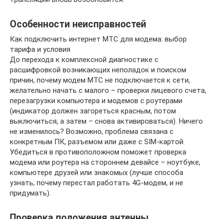
Особенности неисправностей
Как подключить интернет МТС для модема: выбор
тарифа и условия
До перехода к комплексной диагностике с
расшифровкой возникающих неполадок и поиском
причин, почему модем МТС не подключается к сети,
желательно начать с малого – проверки лицевого счета,
перезагрузки компьютера и модемов с роутерами
(индикатор должен загореться красным, потом
выключиться, а затем – снова активироваться). Ничего
не изменилось? Возможно, проблема связана с
конкретным ПК, разъемом или даже с SIM-картой.
Убедиться в противоположном поможет проверка
модема или роутера на стороннем девайсе – ноутбуке,
компьютере друзей или знакомых (лучше способа
узнать, почему перестал работать 4G-модем, и не
придумать).
Проверка положения антенны,