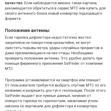
качество
. Если наблюдается именно такая картина,
рекомендуется обратиться в сервис МТС или купить для
своего антенного блока новый конвертер подходящего
формата.
Положение антенны
Если тарелка дефлектора недостаточно жестко
закреплена на поворотном кронштейне, ее могут
сместить порывы ветра, удары случайных предметов и
даже приземляющиеся на нее птицы. Необходимо
проверить положение антенны. Это удобно делать при
помощи фирменного приложения SatFinder от компании
МТС.
Программа устанавливается на смартфон или планшет.
От пользователя требуется выбрать спутник МТС по его
названию и разрешить доступ к геолокации. После этого
SatFinder выдает все нужные данные, начиная от
поворота тарелки по горизонтали, заканчивая углом
наклона по вертикали для дефлектора и конвертера