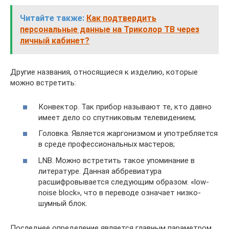
Читайте также:
Как подтвердить
персональные данные на Триколор ТВ через
личный кабинет?
Другие названия, относящиеся к изделию, которые
можно встретить:
Конвектор. Так прибор называют те, кто давно
имеет дело со спутниковым телевидением;
Головка. Является жаргонизмом и употребляется
в среде профессиональных мастеров;
LNB. Можно встретить такое упоминание в
литературе. Данная аббревиатура
расшифровывается следующим образом: «low-
noise block», что в переводе означает низко-
шумный блок.
Последнее определение является главным параметром,