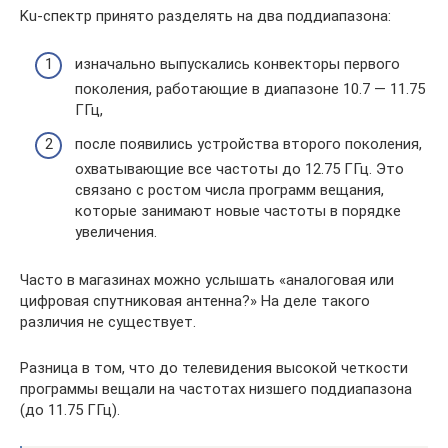
Ku-спектр принято разделять на два поддиапазона:
изначально выпускались конвекторы первого
поколения, работающие в диапазоне 10.7 — 11.75
ГГц,
после появились устройства второго поколения,
охватывающие все частоты до 12.75 ГГц. Это
связано с ростом числа программ вещания,
которые занимают новые частоты в порядке
увеличения.
Часто в магазинах можно услышать «аналоговая или
цифровая спутниковая антенна?» На деле такого
различия не существует.
Разница в том, что до телевидения высокой четкости
программы вещали на частотах низшего поддиапазона
(до 11.75 ГГц).