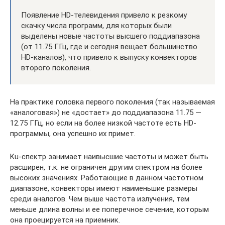
Появление HD-телевидения привело к резкому
скачку числа программ, для которых были
выделены новые частоты высшего поддиапазона
(от 11.75 ГГц, где и сегодня вещает большинство
HD-каналов), что привело к выпуску конвекторов
второго поколения.
На практике головка первого поколения (так называемая
«аналоговая») не «достает» до поддиапазона 11.75 —
12.75 ГГц, но если на более низкой частоте есть HD-
программы, она успешно их примет.
Ku-спектр занимает наивысшие частоты и может быть
расширен, т.к. не ограничен другим спектром на более
высоких значениях. Работающие в данном частотном
диапазоне, конвекторы имеют наименьшие размеры
среди аналогов. Чем выше частота излучения, тем
меньше длина волны и ее поперечное сечение, которым
она проецируется на приемник.