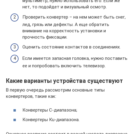
мультиметр, нужно использовать его. Если же
нет, то подойдет и визуальный осмотр.
Проверить конвертер – на нем может быть снег,
лед, грязь или дефекты. А еще обратить
внимание на корректность установки и
прочность фиксации.
Оценить состояние контактов в соединениях.
Если имеется запасная головка, нужно поставить
ее и попробовать включить телевизор.
Какие варианты устройства существуют
В первую очередь рассмотрим основные типы
конвертеров, такие как:
Конвертеры С-диапазона;
Конвертеры Кu-диапазона.
Основное различие состоит в разной частоте диапазона