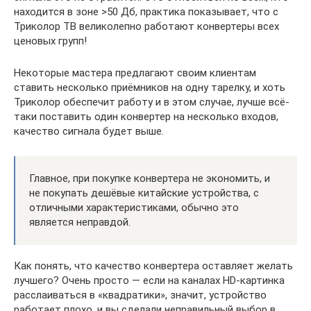
находится в зоне >50 Дб, практика показывает, что с
Триколор ТВ великолепно работают конвертеры всех
ценовых групп!
Некоторые мастера предлагают своим клиентам
ставить несколько приёмников на одну тарелку, и хоть
Триколор обеспечит работу и в этом случае, лучше всё-
таки поставить один конвертер на несколько входов,
качество сигнала будет выше.
Главное, при покупке конвертера не экономить, и
не покупать дешёвые китайские устройства, с
отличными характеристиками, обычно это
является неправдой.
Как понять, что качество конвертера оставляет желать
лучшего? Очень просто — если на каналах HD-картинка
расслаиваться в «квадратики», значит, устройство
работает плохо, и вы сделали неправильный выбор в