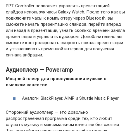
PPT Controller позволяет управлять презентацией
слайдов используя часы Galaxy Watch. После того как вы
подключите часы к компьютеру через Bluetooth, вы
сможете начать презентацию слайдов, перейти вперед
или назад в презентации, узнать сколько времени заняла
презентация и управлять курсором. Допо0лнительно вы
сможете контролировать скорость показа презентации
и устанавливать временной интервал для получения
сигнала вибрации.
Аудиоплеер — Poweramp
Мощный плеер для прослушивания музыки в
высоком качестве
Аналоги: BlackPlayer, AIMP и Shuttle Music Player
Сторонний аудиоплеер — это довольно
распространенная программа среди тех, кто любит
слушать музыку в максимальном качестве без сжатия.
Так, достойным представителем этой категории