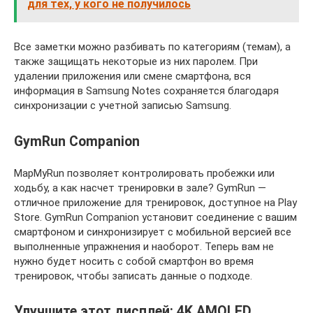
для тех, у кого не получилось
Все заметки можно разбивать по категориям (темам), а
также защищать некоторые из них паролем. При
удалении приложения или смене смартфона, вся
информация в Samsung Notes сохраняется благодаря
синхронизации с учетной записью Samsung.
GymRun Companion
MapMyRun позволяет контролировать пробежки или
ходьбу, а как насчет тренировки в зале? GymRun —
отличное приложение для тренировок, доступное на Play
Store. GymRun Companion установит соединение с вашим
смартфоном и синхронизирует с мобильной версией все
выполненные упражнения и наоборот. Теперь вам не
нужно будет носить с собой смартфон во время
тренировок, чтобы записать данные о подходе.
Улучшите этот дисплей: 4K AMOLED