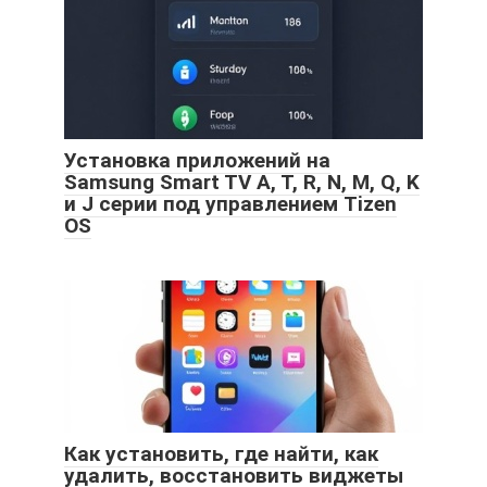
Установка приложений на
Samsung Smart TV A, T, R, N, M, Q, K
и J серии под управлением Tizen
OS
Как установить, где найти, как
удалить, восстановить виджеты