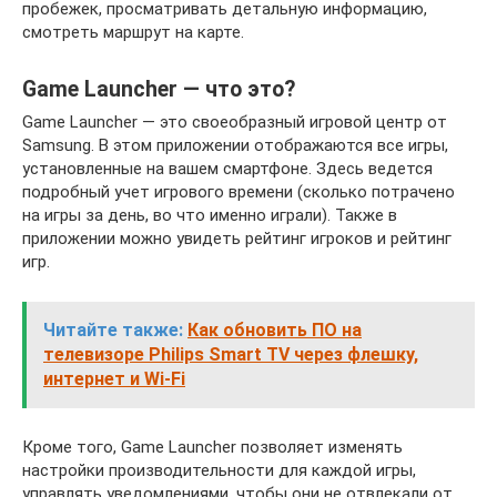
пробежек, просматривать детальную информацию,
смотреть маршрут на карте.
Game Launcher — что это?
Game Launcher — это своеобразный игровой центр от
Samsung. В этом приложении отображаются все игры,
установленные на вашем смартфоне. Здесь ведется
подробный учет игрового времени (сколько потрачено
на игры за день, во что именно играли). Также в
приложении можно увидеть рейтинг игроков и рейтинг
игр.
Читайте также:
Как обновить ПО на
телевизоре Philips Smart TV через флешку,
интернет и Wi-Fi
Кроме того, Game Launcher позволяет изменять
настройки производительности для каждой игры,
управлять уведомлениями, чтобы они не отвлекали от