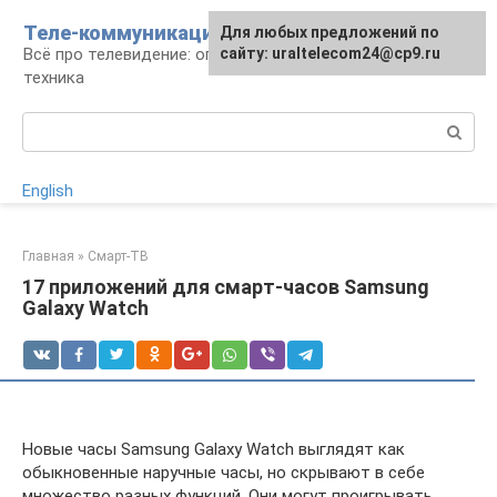
Перейти
Теле-коммуникации
Для любых предложений по
к
Всё про телевидение: операторы, технологии,
сайту: uraltelecom24@cp9.ru
контенту
техника
Поиск:
English
Главная
»
Смарт-ТВ
17 приложений для смарт-часов Samsung
Galaxy Watch
Новые часы Samsung Galaxy Watch выглядят как
обыкновенные наручные часы, но скрывают в себе
множество разных функций. Они могут проигрывать