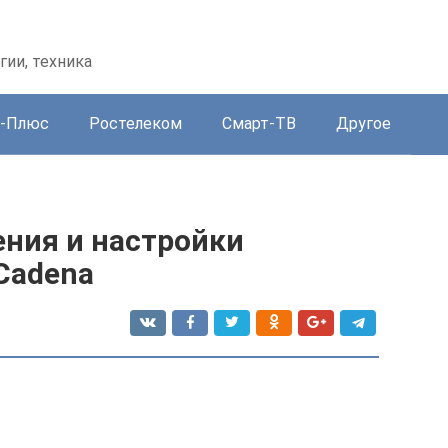
гии, техника
-Плюс
Ростелеком
Смарт-ТВ
Другое
ния и настройки
Cadena