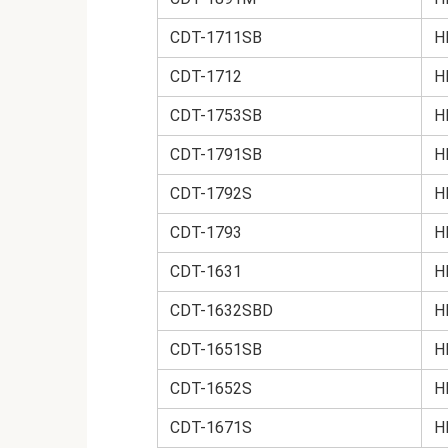
CDT-1711SB
H
CDT-1712
H
CDT-1753SB
H
CDT-1791SB
H
CDT-1792S
H
CDT-1793
H
CDT-1631
H
CDT-1632SBD
H
CDT-1651SB
H
CDT-1652S
H
CDT-1671S
H