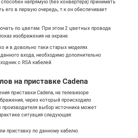
р способен напрямую (без конвертера) принимать
ть его в первую очередь, т.к он обеспечивает
ючать по цветам. При этом 2 цветных провода
 показ изображения на экране.
ко и в довольно таки старых моделях
я данного входа, необходимо дополнительно
ходник с RSA кабелей.
лов на приставке Cadena
ния приставки Cadena, на телевизоре
бражения, через который происходило
ы производителя выбор источника может
 практике ситуация следующая:
ли приставку по данному кабелю.