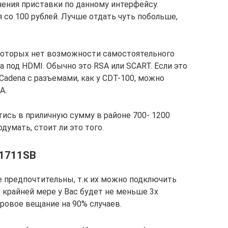
чения приставки по данному интерфейсу.
я со 100 рублей. Лучше отдать чуть побольше,
 которых нет возможности самостоятельного
 под HDMI. Обычно это RSA или SCART. Если это
 Cadena с разъемами, как у CDT-100, можно
A.
тись в приличную сумму в районе 700- 1200
думать, стоит ли это того.
 1711SB
е предпочтительны, т.к их можно подключить
 крайней мере у Вас будет не меньше 3х
ровое вещание на 90% случаев.