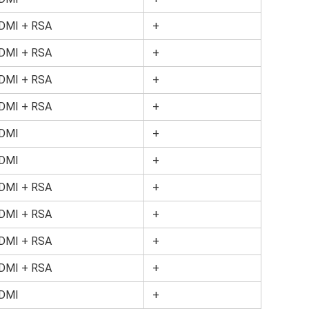
DMI + RSA
+
DMI + RSA
+
DMI + RSA
+
DMI + RSA
+
DMI
+
DMI
+
DMI + RSA
+
DMI + RSA
+
DMI + RSA
+
DMI + RSA
+
DMI
+