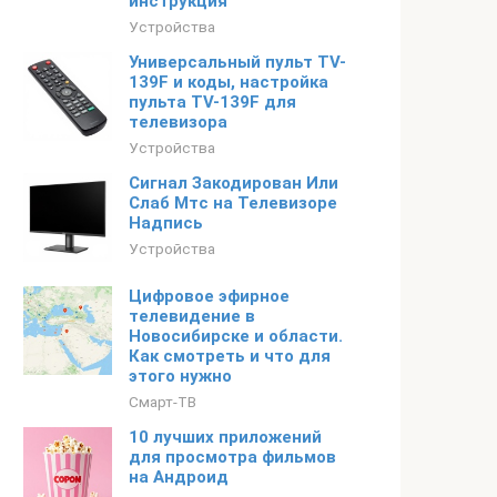
инструкция
Устройства
Универсальный пульт TV-
139F и коды, настройка
пульта TV-139F для
телевизора
Устройства
Сигнал Закодирован Или
Слаб Мтс на Телевизоре
Надпись
Устройства
Цифровое эфирное
телевидение в
Новосибирске и области.
Как смотреть и что для
этого нужно
Смарт-ТВ
10 лучших приложений
для просмотра фильмов
на Андроид