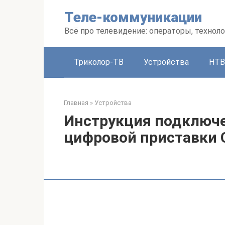
Перейти
Теле-коммуникации
к
контенту
Всё про телевидение: операторы, техноло
Триколор-ТВ
Устройства
НТВ
Главная
»
Устройства
Инструкция подключе
цифровой приставки 