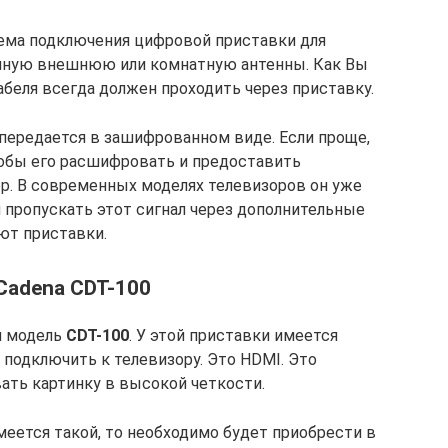
хема подключения цифровой приставки для
чную внешнюю или комнатную антенны. Как Вы
беля всегда должен проходить через приставку.
 передается в зашифрованном виде. Если проще,
Чтобы его расшифровать и предоставить
р. В современных моделях телевизоров он уже
 пропускать этот сигнал через дополнительные
ют приставки.
Cadena CDT-100
м модель
CDT-100
. У этой приставки имеется
 подключить к телевизору. Это HDMI. Это
ть картинку в высокой четкости.
меется такой, то необходимо будет приобрести в