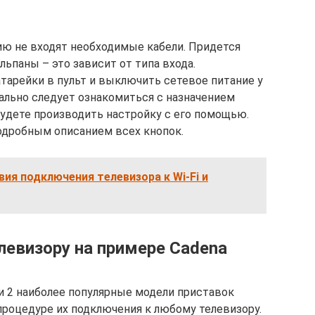
ю не входят необходимые кабели. Придется
ьпаны – это зависит от типа входа.
тарейки в пульт и выключить сетевое питание у
чально следует ознакомиться с назначением
будете производить настройку с его помощью.
одробным описанием всех кнопок.
ия подключения телевизора к Wi-Fi и
левизору на примере Cadena
и 2 наиболее популярные модели приставок
процедуре их подключения к любому телевизору.