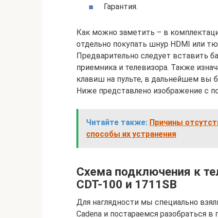
Гарантия.
Как можно заметить – в комплектаци
отдельно покупать шнур HDMI или тюл
Предварительно следует вставить ба
приемника и телевизора. Также изна
клавиш на пульте, в дальнейшем вы 
Ниже представлено изображение с п
Читайте также:
Причины отсутств
способы их устранения
Схема подключения к те
CDT-100 и 1711SB
Для наглядности мы специально взял
Cadena и постараемся разобраться в 