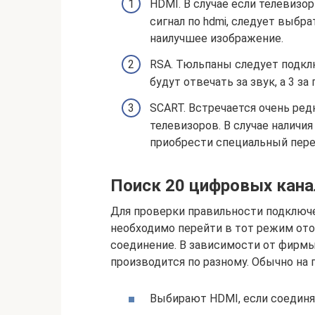
HDMI. В случае если телевизо
сигнал по hdmi, следует выбра
наилучшее изображение.
RSA. Тюльпаны следует подкл
будут отвечать за звук, а 3 за
SCART. Встречается очень ред
телевизоров. В случае наличи
приобрести специальный пере
Поиск 20 цифровых кана
Для проверки правильности подключе
необходимо перейти в тот режим ото
соединение. В зависимости от фирм
производится по разному. Обычно на
Выбирают HDMI, если соединя