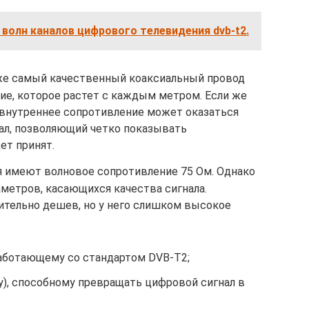
волн каналов цифрового телевидения dvb-t2.
аже самый качественный коаксиальный провод
ие, которое растет с каждым метром. Если же
 внутреннее сопротивление может оказаться
нал, позволяющий четко показывать
ет принят.
я имеют волновое сопротивление 75 Ом. Однако
метров, касающихся качества сигнала.
ительно дешев, но у него слишком высокое
аботающему со стандартом DVB-T2;
у), способному превращать цифровой сигнал в