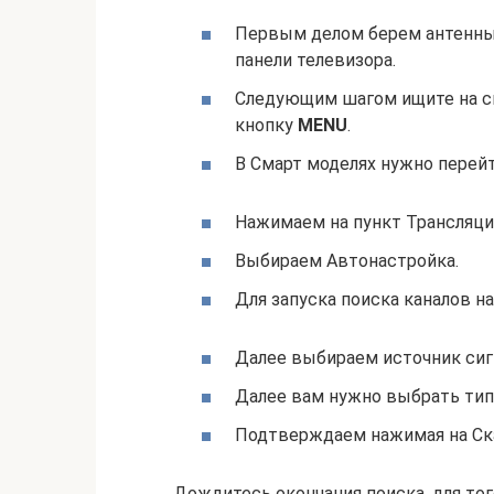
Первым делом берем антенный
панели телевизора.
Следующим шагом ищите на с
кнопку
MENU
.
В Смарт моделях нужно перейт
Нажимаем на пункт Трансляци
Выбираем Автонастройка.
Для запуска поиска каналов 
Далее выбираем источник сиг
Далее вам нужно выбрать тип
Подтверждаем нажимая на Ск
Дождитесь окончания поиска, для то