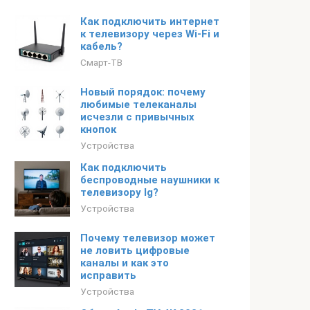
Как подключить интернет
к телевизору через Wi-Fi и
кабель?
Смарт-ТВ
Новый порядок: почему
любимые телеканалы
исчезли с привычных
кнопок
Устройства
Как подключить
беспроводные наушники к
телевизору lg?
Устройства
Почему телевизор может
не ловить цифровые
каналы и как это
исправить
Устройства