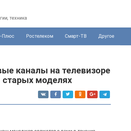
гии, техника
-Плюс
Ростелеком
Смарт-ТВ
Другое
вые каналы на телевизоре
и старых моделях