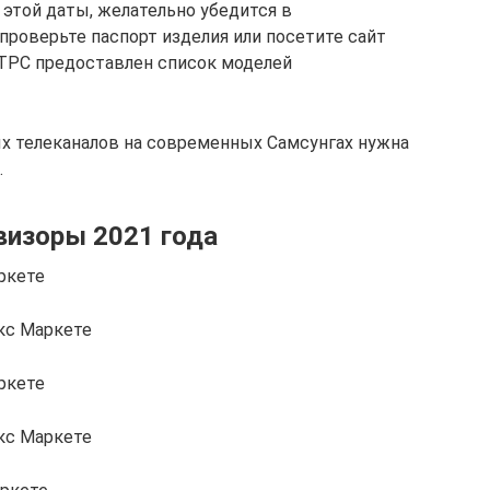
этой даты, желательно убедится в
проверьте паспорт изделия или посетите сайт
РТРС предоставлен список моделей
х телеканалов на современных Самсунгах нужна
.
визоры 2021 года
ркете
кс Маркете
ркете
кс Маркете