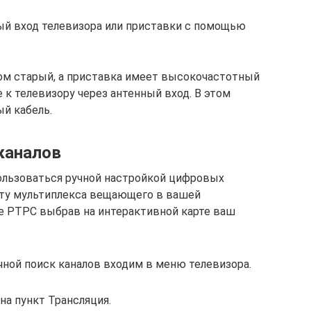
ый вход телевизора или приставки с помощью
ком старый, а приставка имеет высокочастотный
к телевизору через антенный вход. В этом
ый кабель.
каналов
ользоваться ручной настройкой цифровых
тоту мультиплекса вещающего в вашей
те РТРС выбрав на интерактивной карте ваш
чной поиск каналов входим в меню телевизора.
а пункт Трансляция.