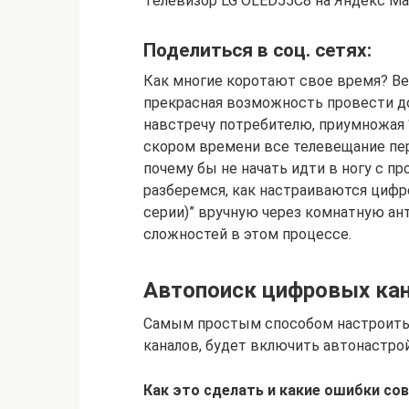
Телевизор LG OLED55C8 на Яндекс М
Поделиться в соц. сетях:
Как многие коротают свое время? Ве
прекрасная возможность провести до
навстречу потребителю, приумножая 
скором времени все телевещание пер
почему бы не начать идти в ногу с п
разберемся, как настраиваются цифр
серии)” вручную через комнатную ант
сложностей в этом процессе.
Автопоиск цифровых ка
Самым простым способом настроить
каналов, будет включить автонастрой
Как это сделать и какие ошибки со