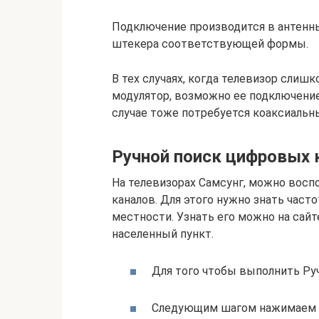
Подключение производится в антенн
штекера соответствующей формы.
В тех случаях, когда телевизор слиш
модулятор, возможно ее подключение 
случае тоже потребуется коаксиальн
Ручной поиск цифровых 
На телевизорах Самсунг, можно восп
каналов. Для этого нужно знать час
местности. Узнать его можно на сай
населенный пункт.
Для того чтобы выполнить Ру
Следующим шагом нажимаем н