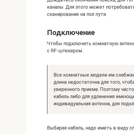
каналы. Для этого может потребоват
сканирование на пол пути.
Подключение
Чтобы подключить комнатную антенну
с RF-штекером .
Все комнатные модели им снабжаю
длина недостаточна для того, что
уверенного приема. Поэтому част
кабель либо для удлинения имеюще
индивидуальная антенна, для подк
Выбирая кабель, надо иметь в виду 