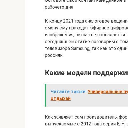
Оставьте свои контактные данные и
рабочего дня
К концу 2021 года аналоговое вещани
смену ему приходит эфирное цифров
изображения, сигнал не пропадает во 
сегодняшней статье поговорим о том
телевизоре Samsung, так как это оди
россиян.
Какие модели поддержи
Читайте также:
Универсальные пу
отдыхай
Как заявляет сам производитель, ф
выпускаемые с 2012 года серии E, H, J