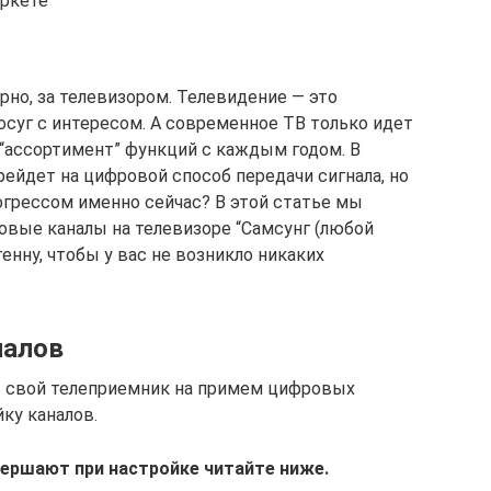
аркете
рно, за телевизором. Телевидение — это
суг с интересом. А современное ТВ только идет
“ассортимент” функций с каждым годом. В
ейдет на цифровой способ передачи сигнала, но
рогрессом именно сейчас? В этой статье мы
овые каналы на телевизоре “Самсунг (любой
енну, чтобы у вас не возникло никаких
налов
 свой телеприемник на примем цифровых
ку каналов.
вершают при настройке читайте ниже.