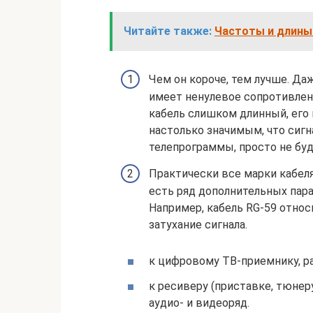
Читайте также:
Частоты и длины 
Чем он короче, тем лучше. Д
имеет ненулевое сопротивлен
кабель слишком длинный, его
настолько значимым, что сиг
телепрограммы, просто не буд
Практически все марки кабел
есть ряд дополнительных пара
Например, кабель RG-59 относ
затухание сигнала.
к цифровому ТВ-приемнику, р
к ресиверу (приставке, тюнер
аудио- и видеоряд.