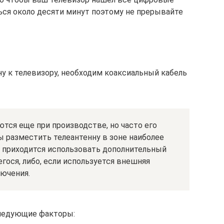
ься около десяти минут поэтому не прерывайте
 к телевизору, необходим коаксиальный кабель
тся еще при производстве, но часто его
бы разместить телеантенну в зоне наиболее
о приходится использовать дополнительный
гося, либо, если используется внешняя
лючения.
следующие факторы: