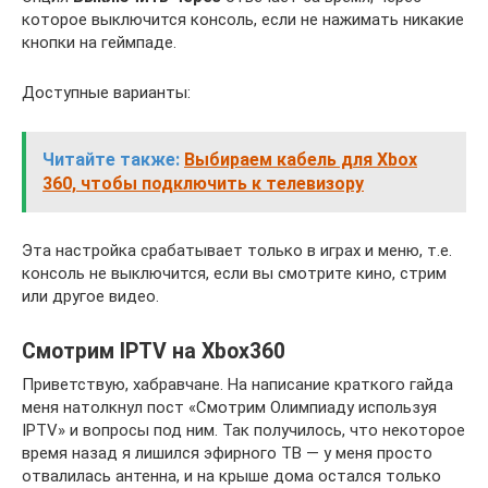
которое выключится консоль, если не нажимать никакие
кнопки на геймпаде.
Доступные варианты:
Читайте также:
Выбираем кабель для Xbox
360, чтобы подключить к телевизору
Эта настройка срабатывает только в играх и меню, т.е.
консоль не выключится, если вы смотрите кино, стрим
или другое видео.
Смотрим IPTV на Xbox360
Приветствую, хабравчане. На написание краткого гайда
меня натолкнул пост «Смотрим Олимпиаду используя
IPTV» и вопросы под ним. Так получилось, что некоторое
время назад я лишился эфирного ТВ — у меня просто
отвалилась антенна, и на крыше дома остался только