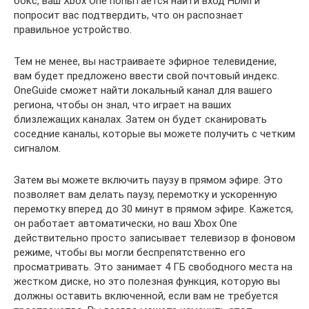
бокс, ваш Xbox One попытается найти вход HDMI и
попросит вас подтвердить, что он распознает
правильное устройство.
Тем не менее, вы настраиваете эфирное телевидение,
вам будет предложено ввести свой почтовый индекс.
OneGuide сможет найти локальный канал для вашего
региона, чтобы он знал, что играет на ваших
близлежащих каналах. Затем он будет сканировать
соседние каналы, которые вы можете получить с четким
сигналом.
Затем вы можете включить паузу в прямом эфире. Это
позволяет вам делать паузу, перемотку и ускоренную
перемотку вперед до 30 минут в прямом эфире. Кажется,
он работает автоматически, но ваш Xbox One
действительно просто записывает телевизор в фоновом
режиме, чтобы вы могли беспрепятственно его
просматривать. Это занимает 4 ГБ свободного места на
жестком диске, но это полезная функция, которую вы
должны оставить включенной, если вам не требуется