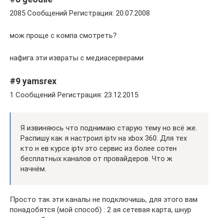
2085 Сообщений Регистрация: 20.07.2008
мож проще с компа смотреть?
нафига эти извраты с медиасерверами
#9 yamsrex
1 Сообщений Регистрация: 23.12.2015
Я извиняюсь что поднимаю старую тему но всё же.
Распишу как я настроил iptv на xbox 360. Для тех
кто н ев курсе iptv это сервис из более сотен
бесплатных каналов от провайдеров. Что ж
начнём.
Просто так эти каналы не подключишь, для этого вам
понадобятся (мой способ) : 2 ая сетевая карта, шнур