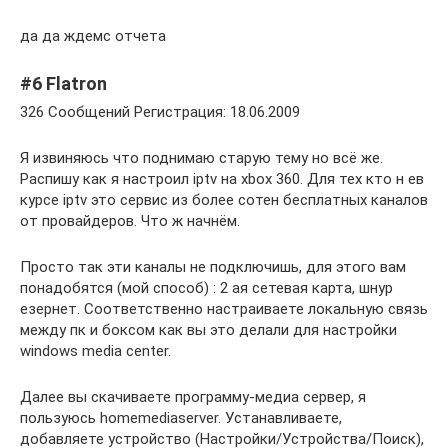
да да ждемс отчета
#6 Flatron
326 Сообщений Регистрация: 18.06.2009
Я извиняюсь что поднимаю старую тему но всё же.
Распишу как я настроил iptv на xbox 360. Для тех кто н ев
курсе iptv это сервис из более сотен бесплатных каналов
от провайдеров. Что ж начнём.
Просто так эти каналы не подключишь, для этого вам
понадобятся (мой способ) : 2 ая сетевая карта, шнур
езернет. Соответственно настраиваете локальную связь
между пк и боксом как вы это делали для настройки
windows media center.
Далее вы скачиваете программу-медиа сервер, я
пользуюсь homemediaserver. Устанавливаете,
добавляете устройство (Настройки/Устройства/Поиск),