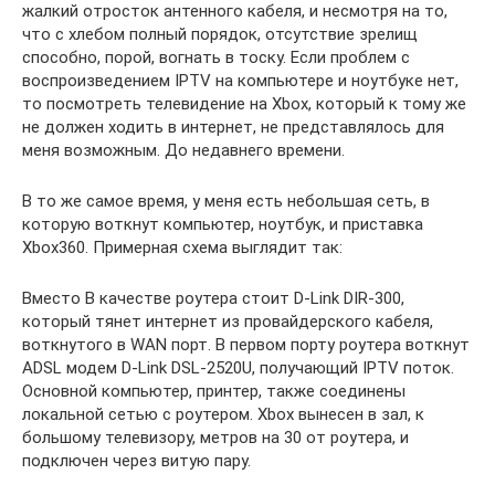
жалкий отросток антенного кабеля, и несмотря на то,
что с хлебом полный порядок, отсутствие зрелищ
способно, порой, вогнать в тоску. Если проблем с
воспроизведением IPTV на компьютере и ноутбуке нет,
то посмотреть телевидение на Xbox, который к тому же
не должен ходить в интернет, не представлялось для
меня возможным. До недавнего времени.
В то же самое время, у меня есть небольшая сеть, в
которую воткнут компьютер, ноутбук, и приставка
Xbox360. Примерная схема выглядит так:
Вместо В качестве роутера стоит D-Link DIR-300,
который тянет интернет из провайдерского кабеля,
воткнутого в WAN порт. В первом порту роутера воткнут
ADSL модем D-Link DSL-2520U, получающий IPTV поток.
Основной компьютер, принтер, также соединены
локальной сетью с роутером. Xbox вынесен в зал, к
большому телевизору, метров на 30 от роутера, и
подключен через витую пару.