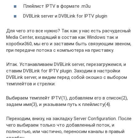
Плейлист IPTV в формате .m3u
DVBLink server и DVBLink for IPTV plugin
Для чего это все нужно? Так как у нас есть расчудесный
Media Center, входящий в состав как Windows так и
коробки360, мы его и заставим быть связующим звеном,
при передаче потока с компьютера на приставку.
Итак. Устанавливаем DVBLink server, перезагружемся, и
ставим DVBLink for IPTV plugin. Заходим в настройки
DVBLink server, и видим перед собой окошко с выбором
темплейтов и стрелки:
Выбираем темплейт IPTV(1), добавляем его в список(2),
задаем имя(3), и указываем путь к плейлисту(4).
Переходим, внизу, на закладку Server Configuration. После
чего выбираем только что добавленный поток, и
полностью, или частично, переносим каналы в правый
столбец.