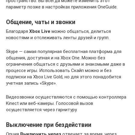
пространство. Вы всегда можете изменить этот
параметр позже в настройках приложения OneGuide.
Общение, чаты и звонки
Благодаря
Xbox Live
можно общаться, делиться
новостями и отслеживать ленты друзей и групп.
Skype — самая популярная бесплатная платформа для
общения, доступная и на Xbox One. Можно без
ограничения общаться с друзьями и знакомыми даже в
процессе игры. Использовать Скайп можно и без
подписки на Xbox Live Gold, но для этого понадобится
учетная запись «Skype».
Видеозвонки осуществляются с помощью контроллера
Kinect или веб-камеры. Голосовой вызов
осуществляется через гарнитуру.
Выключение при бездействии
Опция
Выключить через
отвечает за время, через