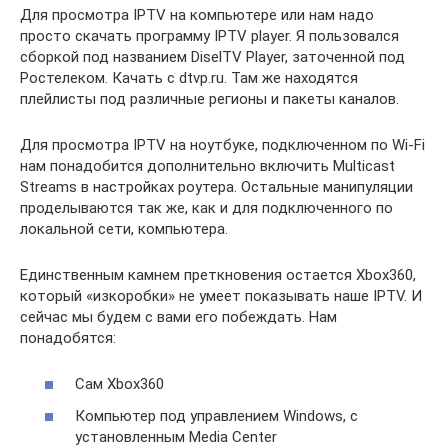
Для просмотра IPTV на компьютере или нам надо
просто скачать программу IPTV player. Я пользовался
сборкой под названием DiselTV Player, заточенной под
Ростелеком. Качать с dtvp.ru. Там же находятся
плейлисты под различные регионы и пакеты каналов.
Для просмотра IPTV на ноутбуке, подключенном по Wi-Fi
нам понадобится дополнительно включить Multicast
Streams в настройках роутера. Остальные манипуляции
проделываются так же, как и для подключенного по
локальной сети, компьютера.
Единственным камнем преткновения остается Xbox360,
который «изкоробки» не умеет показывать наше IPTV. И
сейчас мы будем с вами его побеждать. Нам
понадобятся:
Сам Xbox360
Компьютер под управлением Windows, с
установленным Media Center