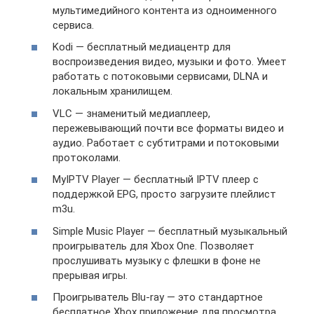
мультимедийного контента из одноименного
сервиса.
Kodi — бесплатный медиацентр для
воспроизведения видео, музыки и фото. Умеет
работать с потоковыми сервисами, DLNA и
локальным хранилищем.
VLC — знаменитый медиаплеер,
пережевывающий почти все форматы видео и
аудио. Работает с субтитрами и потоковыми
протоколами.
MyIPTV Player — бесплатный IPTV плеер с
поддержкой EPG, просто загрузите плейлист
m3u.
Simple Music Player — бесплатный музыкальный
проигрыватель для Xbox One. Позволяет
прослушивать музыку с флешки в фоне не
прерывая игры.
Проигрыватель Blu-ray — это стандартное
бесплатное Xbox приложение для просмотра