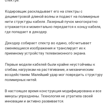
спектре.
Кодировщик раскладывает его на спектры с
дециметровой длиной волны и подают на полимерные
нити структуры кабеля. Лазерный пучок многократно
отражается и моментально передается к концу кабеля,
где попадает в декодер.
Декодер собирает спектр во едино, обсчитывает
сменяющиеся изображения и транслирует их к
приемному устройству телевизионного экрана.
Первые модели кабелей были крайне неустойчивы к
сгибам, нагрузкам на растягивание, и механическим
воздействиям. Малейший удар мог повредить структуру
полимерных нитей.
В настоящее время конструкция модифицирована и все
минусы упразднены. Технология не утратила своей
инновации и активно развивается.