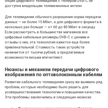
опция цифрового телевидения с тюнером DVB-C не
доступна владельцам телевизионных антенн.
Для телевидения обычного разрешения норма передачи
данных — не более 15 Мбит, а для цифрового формата в
несколько раз больше — от 60 до 80 Мбит в секунду.
Если рассмотреть в большинстве магазинов все
цифровые кабельные ресиверы DVB-C с ценами и
отзывы о них, эта технология кажется еще более
привлекательной. Стоимость таких устройств
начинается от тысячи рублей, а предлагаемые
возможности весьма впечатляют.
Нюансы и механизм передачи цифрового
изображения по оптоволоконным кабелям
Развитие кабельного телевидения сразу же выявило ряд
проблем, которые необходимо было решить для
усовершенствования технологии и повышения качества.
Эти проблемы заключались в следующих нюансах: