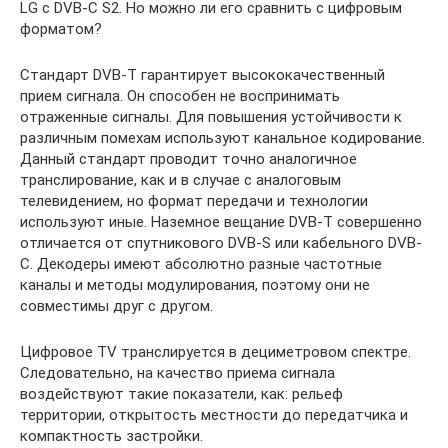
LG с DVB-C S2. Но можно ли его сравнить с цифровым
форматом?
Стандарт DVB-Т гарантирует высококачественный
прием сигнала. Он способен не воспринимать
отраженные сигналы. Для повышения устойчивости к
различным помехам используют канальное кодирование.
Данный стандарт проводит точно аналогичное
транслирование, как и в случае с аналоговым
телевидением, но формат передачи и технологии
используют иные. Наземное вещание DVB-Т совершенно
отличается от спутникового DVB-S или кабельного DVB-
С. Декодеры имеют абсолютно разные частотные
каналы и методы модулирования, поэтому они не
совместимы друг с другом.
Цифровое TV транслируется в дециметровом спектре.
Следовательно, на качество приема сигнала
воздействуют такие показатели, как: рельеф
территории, открытость местности до передатчика и
компактность застройки.