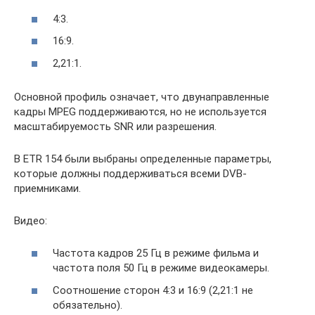
4:3.
16:9.
2,21:1.
Основной профиль означает, что двунаправленные
кадры MPEG поддерживаются, но не используется
масштабируемость SNR или разрешения.
В ETR 154 были выбраны определенные параметры,
которые должны поддерживаться всеми DVB-
приемниками.
Видео:
Частота кадров 25 Гц в режиме фильма и
частота поля 50 Гц в режиме видеокамеры.
Соотношение сторон 4:3 и 16:9 (2,21:1 не
обязательно).