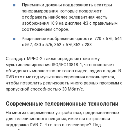
Приемники должны поддерживать векторы
панорамирования, которые позволяют
отображать наиболее релевантная часть
изображения 16:9 на дисплее 4:3 с правильным
соотношением сторон.
Разрешение изображения яркости: 720 x 576, 544
x 567, 480 x 576, 352 x 576,352 x 288.
Стандарт MPEG-2 также определяет систему
мультиплексирования ISO/IEC13818-1, что позволяет
объединять множество потоков видео, аудио в один. В
DVB этот метод мультиплексирования используется,
чтобы позволить реализовать много разных программ с
пропускной способностью 38 Мбит/с.
Современные телевизионные технологии
На многих современных устройствах, предназначенных
для телевизионного вещания, имеется встроенная
поддержка DVB-C. Что это в телевизоре? Под