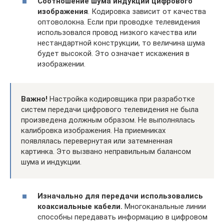
Соотношение шума индукции цифрового
изображения
. Кодировка зависит от качества
оптоволокна. Если при проводке телевидения
использовался провод низкого качества или
нестандартной конструкции, то величина шума
будет высокой. Это означает искажения в
изображении.
Важно!
Настройка кодировщика при разработке
систем передачи цифрового телевидения не была
произведена должным образом. Не выполнялась
калибровка изображения. На приемниках
появлялась перевернутая или затемненная
картинка. Это вызвано неправильным балансом
шума и индукции.
Изначально для передачи использовались
коаксиальные кабели.
Многоканальные линии
способны передавать информацию в цифровом