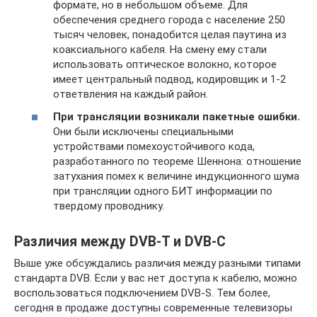
формате, но в небольшом объеме. Для
обеспечения среднего города с население 250
тысяч человек, понадобится целая паутина из
коаксиального кабеля. На смену ему стали
использовать оптическое волокно, которое
имеет центральный подвод, кодировщик и 1-2
ответвления на каждый район.
При трансляции возникали пакетные ошибки.
Они были исключены специальными
устройствами помехоустойчивого кода,
разработанного по теореме Шеннона: отношение
затухания помех к величине индукционного шума
при трансляции одного БИТ информации по
твердому проводнику.
Различия между DVB-Т и DVB-C
Выше уже обсуждались различия между разными типами
стандарта DVB. Если у вас нет доступа к кабелю, можно
воспользоваться подключением DVB-S. Тем более,
сегодня в продаже доступны современные телевизоры