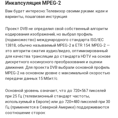
Инкапсуляция MPEG-2
Вам будет интересно:Телевизор своими руками: идеи и
варианты, пошаговая инструкция
Проект DVB не определил свой собственный алгоритм
кодирования изображений, но выбрал профиль
(подмножество) международного стандарта ISO/IEC
13818, обычно называемый MPEG-2 в ETR 154. MPEG-2 —
это алгоритм сжатия аудио/видео, оптимизированный
для качества трансляции до стандарта HDTV на основе
дискретного косинусного преобразования и оценки
движения. Для проекта DVB выбрали основной профиль
MPEG-2 на основном уровне с максимальной скоростью
передачи данных 15 Мбит/с.
Основной уровень означает, что до 720×567 пикселей
при 25 Гц (телевизионный стандарт частоты,
используемый в Европе) или до 720×480 пикселей при 30
Гц (применяется в Северной Америке) поддерживаются
соотношение сторон: