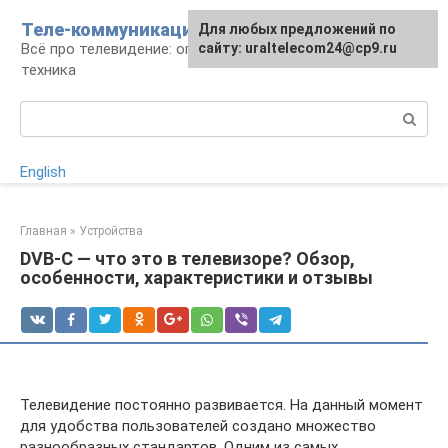
Перейти
Теле-коммуникации
Для любых предложений по
к
Всё про телевидение: операторы, технологии,
сайту: uraltelecom24@cp9.ru
контенту
техника
Поиск:
English
Главная
»
Устройства
DVB-C — что это в телевизоре? Обзор,
особенности, характеристики и отзывы
Телевидение постоянно развивается. На данный момент
для удобства пользователей создано множество
разнообразных стандартов. Одним из самых