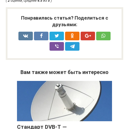
(
2
оценки, среднее
4.5
из
5
)
Понравилась статья? Поделиться с
друзьями:
Вам также может быть интересно
Стандарт DVB-T —